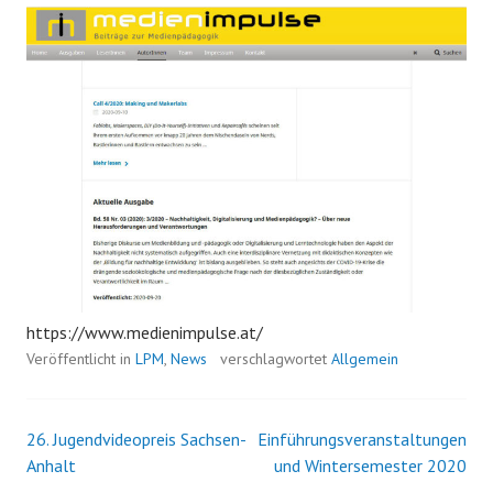
https://www.medienimpulse.at/
Veröffentlicht in
LPM
,
News
verschlagwortet
Allgemein
26. Jugendvideopreis Sachsen-
Einführungsveranstaltungen
Beitrags-
Anhalt
und Wintersemester 2020