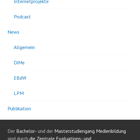
Internetprojekte
Podcast
News
Allgemein
DiMe
EBdW
LPM
Publikation
Der
Bachelor-
und der
Masterstudiengang Medienbildung
sind durch
die Zentrale Evaluations- und