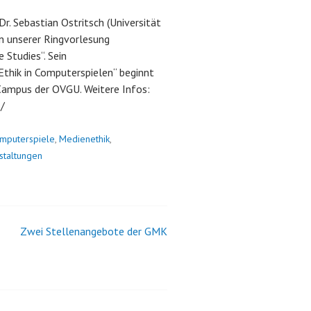
. Sebastian Ostritsch (Universität
in unserer Ringvorlesung
e Studies“. Sein
thik in Computerspielen“ beginnt
Campus der OVGU. Weitere Infos:
/
mputerspiele
,
Medienethik
,
staltungen
Zwei Stellenangebote der GMK