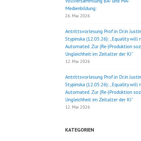
Vollversammlung BA- und MA-
Medienbildung:
26. Mai 2026
Antrittsvorlesung Prof.in Dr.in Justi
Stypinska (12.05.26): „Equality will 
Automated. Zur (Re-)Produktion soz
Ungleichheit im Zeitalter der KI“
12. Mai 2026
Antrittsvorlesung Prof.in Dr.in Justi
Stypinska (12.05.26): „Equality will 
Automated. Zur (Re-)Produktion soz
Ungleichheit im Zeitalter der KI“
12. Mai 2026
KATEGORIEN