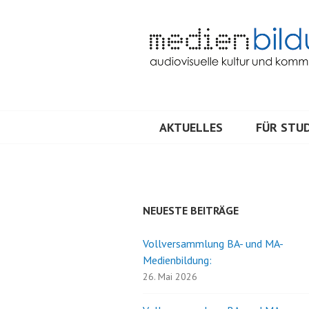
Springe
zum
Inhalt
Audiovisuelle Kultur und Kommunik
MEDIENBILDU
AKTUELLES
FÜR STUD
NEUESTE BEITRÄGE
Vollversammlung BA- und MA-
Medienbildung:
26. Mai 2026