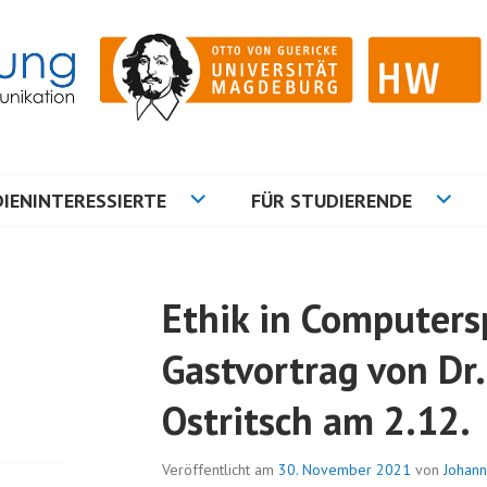
ation
NG
IENINTERESSIERTE
FÜR STUDIERENDE
Ethik in Computers
Gastvortrag von Dr.
Ostritsch am 2.12.
Veröffentlicht am
30. November 2021
von
Johan