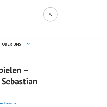
SUCHEN
ÜBER UNS
pielen –
 Sebastian
nes Fromme