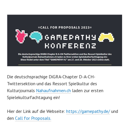
Die deutschsprachige DiGRA-Chapter D-A-CH-
Twittersektion und das Ressort Spielkultur des
Kulturjournals
Nahaufnahmen.ch
laden zur ersten
Spielekulturfachtagung ein!
Hier der Link auf die Webseite:
https://gamepathy.de/
und
den
Call for Proposals.