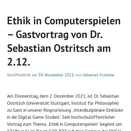
Gastvortrag
von
Ethik in Computerspielen
Angela
Tillmann
– Gastvortrag von Dr.
Sebastian Ostritsch am
2.12.
Veröffentlicht am
30. November 2021
von
Johannes Fromme
Am Donnerstag, dem 2. Dezember 2021, ist Dr. Sebastian
Ostritsch (Universität Stuttgart, Institut für Philosophie)
zu Gast in unserer Ringvorlesung „Interdisziplinäre Einblicke
in die Digital Game Studies“. Sein hochschulöffentlicher
Vortrag zum Thema „Ethik in Computerspielen“ beginnt um