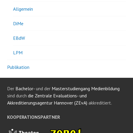
Allgemein
DiMe
EBdW
LPM
Publikation
Der
Bachelor-
und der
Masterstudiengang Medienbildung
sind durch
die Zentrale Evaluations- und
Akkreditierungsagentur Hannover (ZEvA)
akkreditiert.
KOOPERATIONSPARTNER