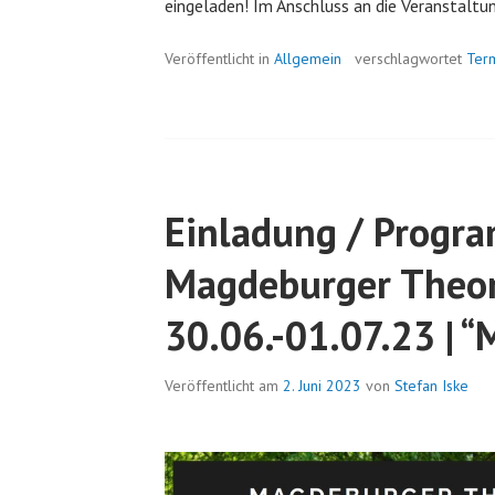
eingeladen! Im Anschluss an die Veranstaltu
Veröffentlicht in
Allgemein
verschlagwortet
Ter
Einladung / Progr
Magdeburger Theor
30.06.-01.07.23 | “
Veröffentlicht am
2. Juni 2023
von
Stefan Iske