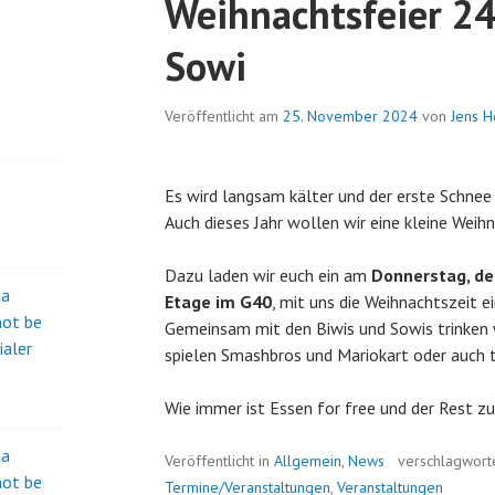
Weihnachtsfeier 24
Sowi
Veröffentlicht am
25. November 2024
von
Jens H
Es wird langsam kälter und der erste Schne
Auch dieses Jahr wollen wir eine kleine Weih
Dazu laden wir euch ein am
Donnerstag, de
na
Etage im G40
, mit uns die Weihnachtszeit e
not be
Gemeinsam mit den Biwis und Sowis trinken 
ialer
spielen Smashbros und Mariokart oder auch t
Wie immer ist Essen for free und der Rest zu
na
Veröffentlicht in
Allgemein
,
News
verschlagwort
not be
Termine/Veranstaltungen
,
Veranstaltungen