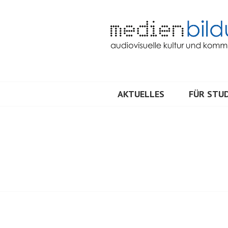
Springe
zum
Inhalt
Audiovisuelle Kultur und Kommunik
MEDIENBILDU
AKTUELLES
FÜR STUD