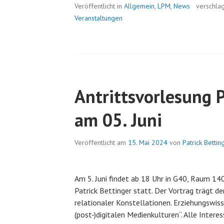
Veröffentlicht in
Allgemein
,
LPM
,
News
verschla
Veranstaltungen
Antrittsvorlesung P
am 05. Juni
Veröffentlicht am
15. Mai 2024
von
Patrick Bettin
Am 5. Juni findet ab 18 Uhr in G40, Raum 140,
Patrick Bettinger statt. Der Vortrag trägt d
relationaler Konstellationen. Erziehungswis
(post-)digitalen Medienkulturen“. Alle Interes