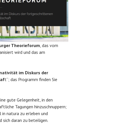
rger Theorieforum
, das vom
nisiert wird und das am
ativität im Diskurs der
haf
t“; das Programm finden Sie
ne gute Gelegenheit, in den
aftliche Tagungen hinzuschnuppern;
 in natura zu erleben und
d sich daran zu beteiligen.