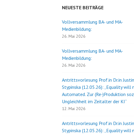
NEUESTE BEITRÄGE
Vollversammlung BA- und MA-
Medienbildung:
26. Mai 2026
Vollversammlung BA- und MA-
Medienbildung:
26. Mai 2026
Antrittsvorlesung Prof.in Dr.in Justi
Stypinska (12.05.26): „Equality will 
Automated. Zur (Re-)Produktion soz
Ungleichheit im Zeitalter der KI“
12. Mai 2026
Antrittsvorlesung Prof.in Dr.in Justi
Stypinska (12.05.26): „Equality will 