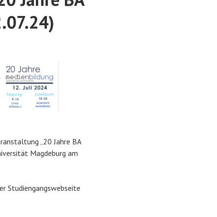
.07.24)
eranstaltung „20 Jahre BA
niversität Magdeburg am
der Studiengangswebseite