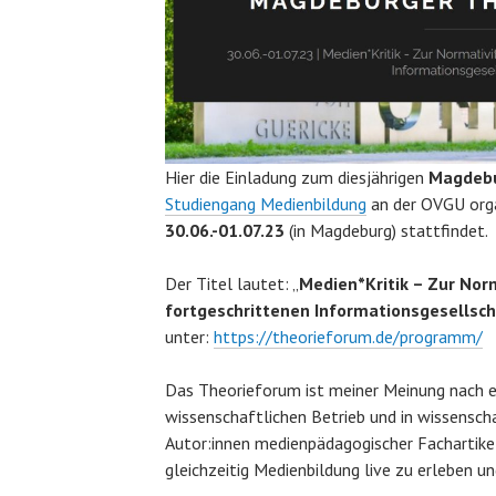
Hier die Einladung zum diesjährigen
Magdebu
Studiengang Medienbildung
an der OVGU orga
30.06.-01.07.23
(in Magdeburg) stattfindet.
Der Titel lautet: „
Medien*Kritik – Zur Norm
fortgeschrittenen Informationsgesellsc
unter:
https://theorieforum.de/programm/
Das Theorieforum ist meiner Meinung nach ei
wissenschaftlichen Betrieb und in wissensch
Autor:innen medienpädagogischer Fachartikel
gleichzeitig Medienbildung live zu erleben un