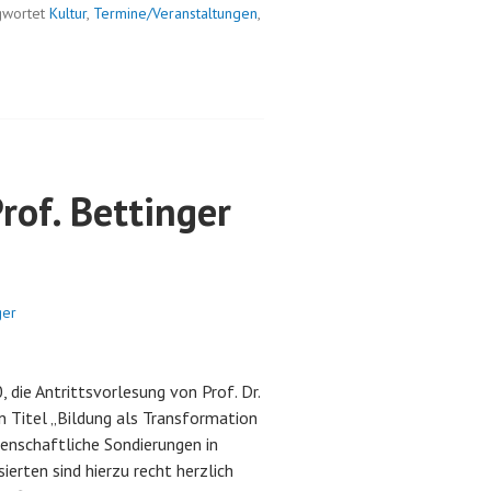
gwortet
Kultur
,
Termine/Veranstaltungen
,
rof. Bettinger
ger
 die Antrittsvorlesung von Prof. Dr.
en Titel „Bildung als Transformation
senschaftliche Sondierungen in
sierten sind hierzu recht herzlich