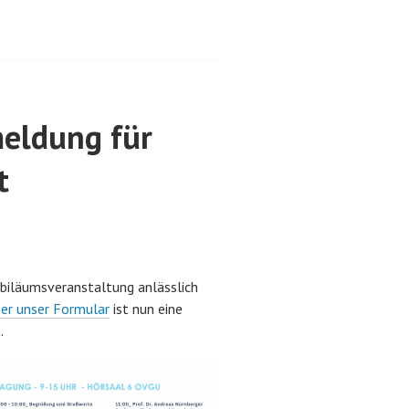
eldung für
t
ubiläumsveranstaltung anlässlich
er unser Formular
ist nun eine
.