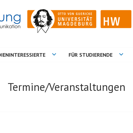
ation
NG
IENINTERESSIERTE
FÜR STUDIERENDE
Termine/Veranstaltungen