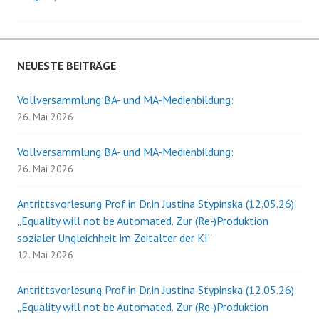
Navigation
NEUESTE BEITRÄGE
Vollversammlung BA- und MA-Medienbildung:
26. Mai 2026
Vollversammlung BA- und MA-Medienbildung:
26. Mai 2026
Antrittsvorlesung Prof.in Dr.in Justina Stypinska (12.05.26):
„Equality will not be Automated. Zur (Re-)Produktion
sozialer Ungleichheit im Zeitalter der KI“
12. Mai 2026
Antrittsvorlesung Prof.in Dr.in Justina Stypinska (12.05.26):
„Equality will not be Automated. Zur (Re-)Produktion