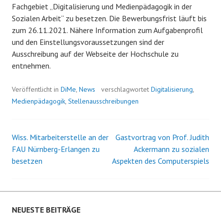
Fachgebiet „Digitalisierung und Medienpädagogik in der
Sozialen Arbeit“ zu besetzen. Die Bewerbungsfrist läuft bis
zum 26.11.2021. Nähere Information zum Aufgabenprofil
und den Einstellungsvoraussetzungen sind der
Ausschreibung auf der Webseite der Hochschule zu
entnehmen.
Veröffentlicht in
DiMe
,
News
verschlagwortet
Digitalisierung
,
Medienpädagogik
,
Stellenausschreibungen
Wiss. Mitarbeiterstelle an der
Gastvortrag von Prof. Judith
Beitrags-
FAU Nürnberg-Erlangen zu
Ackermann zu sozialen
besetzen
Aspekten des Computerspiels
Navigation
NEUESTE BEITRÄGE