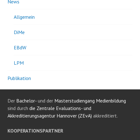
News
Allgemein
DiMe
EBdW
LPM
Publikation
Der
Bachelor-
und der
Masterstudiengang Medienbildung
sind durch
die Zentrale Evaluations- und
Akkreditierungsagentur Hannover (ZEvA)
akkreditiert.
KOOPERATIONSPARTNER