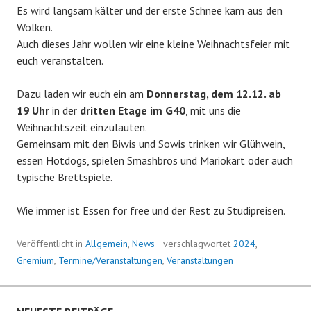
Es wird langsam kälter und der erste Schnee kam aus den
Wolken.
Auch dieses Jahr wollen wir eine kleine Weihnachtsfeier mit
euch veranstalten.
Dazu laden wir euch ein am
Donnerstag, dem 12.12. ab
19 Uhr
in der
dritten Etage im G40
, mit uns die
Weihnachtszeit einzuläuten.
Gemeinsam mit den Biwis und Sowis trinken wir Glühwein,
essen Hotdogs, spielen Smashbros und Mariokart oder auch
typische Brettspiele.
Wie immer ist Essen for free und der Rest zu Studipreisen.
Veröffentlicht in
Allgemein
,
News
verschlagwortet
2024
,
Gremium
,
Termine/Veranstaltungen
,
Veranstaltungen