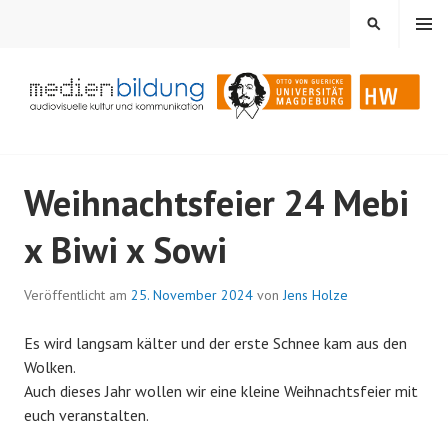
Springe
MENÜ
SUCHEN
zum
Inhalt
Audiovisuelle Kultur und Kommunikation
MEDIENBILDUNG
Weihnachtsfeier 24 Mebi
x Biwi x Sowi
Veröffentlicht am
25. November 2024
von
Jens Holze
Es wird langsam kälter und der erste Schnee kam aus den
Wolken.
Auch dieses Jahr wollen wir eine kleine Weihnachtsfeier mit
euch veranstalten.