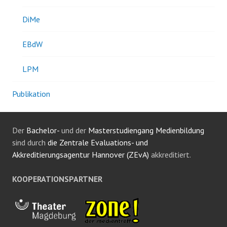
DiMe
EBdW
LPM
Publikation
Der
Bachelor-
und der
Masterstudiengang Medienbildung
sind durch
die Zentrale Evaluations- und
Akkreditierungsagentur Hannover (ZEvA)
akkreditiert.
KOOPERATIONSPARTNER