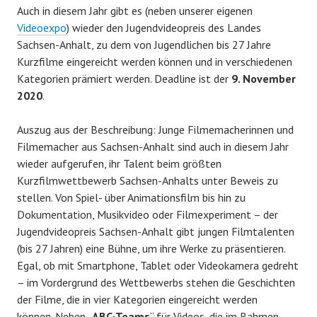
Auch in diesem Jahr gibt es (neben unserer eigenen
Videoexpo
) wieder den Jugendvideopreis des Landes
Sachsen-Anhalt, zu dem von Jugendlichen bis 27 Jahre
Kurzfilme eingereicht werden können und in verschiedenen
Kategorien prämiert werden. Deadline ist der
9. November
2020
.
Auszug aus der Beschreibung: Junge Filmemacherinnen und
Filmemacher aus Sachsen-Anhalt sind auch in diesem Jahr
wieder aufgerufen, ihr Talent beim größten
Kurzfilmwettbewerb Sachsen-Anhalts unter Beweis zu
stellen. Von Spiel- über Animationsfilm bis hin zu
Dokumentation, Musikvideo oder Filmexperiment – der
Jugendvideopreis Sachsen-Anhalt gibt jungen Filmtalenten
(bis 27 Jahren) eine Bühne, um ihre Werke zu präsentieren.
Egal, ob mit Smartphone, Tablet oder Videokamera gedreht
– im Vordergrund des Wettbewerbs stehen die Geschichten
der Filme, die in vier Kategorien eingereicht werden
können. Neben „
ABC-Teams
“ für Videos, die im Rahmen