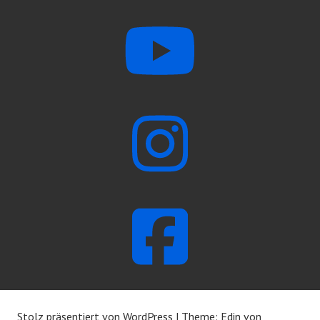
Stolz präsentiert von WordPress
|
Theme: Edin von