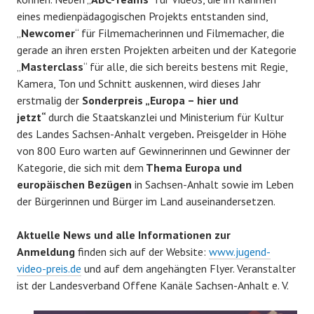
eines medienpädagogischen Projekts entstanden sind,
„
Newcomer
“ für Filmemacherinnen und Filmemacher, die
gerade an ihren ersten Projekten arbeiten und der Kategorie
„
Masterclass
“ für alle, die sich bereits bestens mit Regie,
Kamera, Ton und Schnitt auskennen, wird dieses Jahr
erstmalig der
Sonderpreis „Europa – hier und
jetzt“
durch die Staatskanzlei und Ministerium für Kultur
des Landes Sachsen-Anhalt
vergeben
.
Preisgelder in Höhe
von 800 Euro warten auf Gewinnerinnen und Gewinner der
Kategorie, die sich mit dem
Thema Europa und
europäischen Bezügen
in Sachsen-Anhalt sowie im Leben
der Bürgerinnen und Bürger im Land auseinandersetzen.
Aktuelle News und alle Informationen zur
Anmeldung
finden sich auf der Website:
www.jugend-
video-preis.de
und auf dem angehängten Flyer. Veranstalter
ist der Landesverband Offene Kanäle Sachsen-Anhalt e. V.