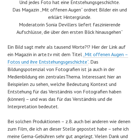
Und jedes Foto hat eine Entstehungsgeschichte.
Das Magazin „Mit offenen Augen“ ordnet Bilder ein und
erklärt Hintergründe.
Moderatorin Sonia Devillers liefert faszinierende
Aufschlüsse, die über den ersten Blick hinausgehen“
Ein Bild sagt mehr als tausend Worte?!? Hier der Link auf
ein Magazin in arte.tv mit dem Titel
„Mit offenen Augen –
Fotos und ihre Entstehungsgeschichte“
. Das
Bildungspotenzial von Fotografien ist ja auch in der
Medienbildung ein zentralesThema. Interessant hier an
Beispielen zu sehen, welche Bedeutung Kontext und
Entstehung für das Verständnis von Fotografien haben
(können) – und was das für das Verständnis und die
Interpretation bedeutet.
Bei solchen Produktionen – z.B. auch bei anderen wie denen
zum Film, die ich an dieser Stelle gepostet habe – sehe ich
meine Gema-Gebühren sehr gut angelegt. Vielen Dank und