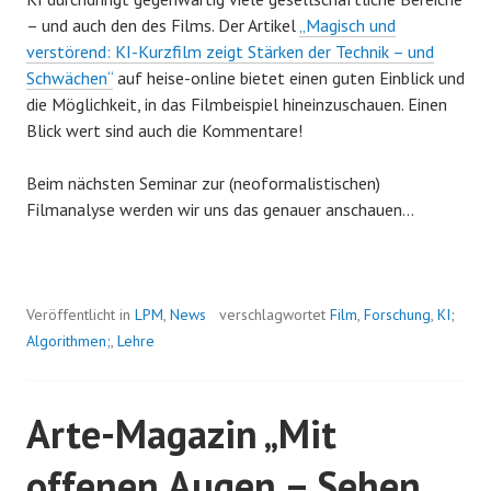
– und auch den des Films. Der Artikel
„Magisch und
verstörend: KI-Kurzfilm zeigt Stärken der Technik – und
Schwächen“
auf heise-online bietet einen guten Einblick und
die Möglichkeit, in das Filmbeispiel hineinzuschauen. Einen
Blick wert sind auch die Kommentare!
Beim nächsten Seminar zur (neoformalistischen)
Filmanalyse werden wir uns das genauer anschauen…
Veröffentlicht in
LPM
,
News
verschlagwortet
Film
,
Forschung
,
KI;
Algorithmen;
,
Lehre
Arte-Magazin „Mit
offenen Augen – Sehen