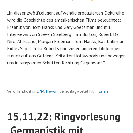
„In dieser zwölfteiligen, aufwendig produzierten Dokureihe
wird die Geschichte des amerikanischen Films beleuchtet:
Erzählt von Tom Hanks und Gary Goetzman und mit
Interviews von Steven Spielberg, Tim Burton, Robert De
Niro, Al Pacino, Morgan Freeman, Tom Hanks, Baz Luhrman,
Ridley Scott, Julia Roberts und vielen anderen, blicken wir
zurück auf das Goldene Zeitalter Hollywoods und bewegen
uns in langsamen Schritten Richtung Gegenwart.“
Veröffentlicht in
LPM
,
News
verschlagwortet
Film
,
Lehre
15.11.22: Ringvorlesung
„Germanistik mit