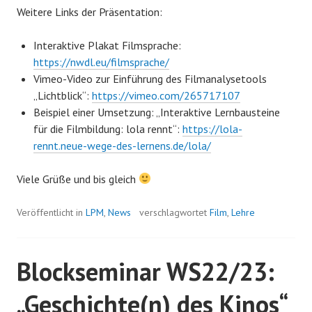
Weitere Links der Präsentation:
Interaktive Plakat Filmsprache:
https://nwdl.eu/filmsprache/
Vimeo-Video zur Einführung des Filmanalysetools
„Lichtblick“:
https://vimeo.com/265717107
Beispiel einer Umsetzung: „Interaktive Lernbausteine
für die Filmbildung: lola rennt“:
https://lola-
rennt.neue-wege-des-lernens.de/lola/
Viele Grüße und bis gleich
Veröffentlicht in
LPM
,
News
verschlagwortet
Film
,
Lehre
Blockseminar WS22/23:
„Geschichte(n) des Kinos“