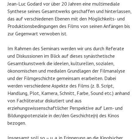
Jean-Luc Godard vor über 20 Jahren eine multimediale
Synthese seines Gesamtwerks geschaffen und hinterlassen,
das auf verschiedenen Ebenen mit den Möglichkeits- und
Produktionsbedingungen des Films von seinen Anfängen bis
zur Gegenwart verwoben ist.
Im Rahmen des Seminars werden wir uns durch Referate
und Diskussionen im Blick auf dieses synästhetische
Gesamtkunstwerk die ideelen, kulturellen, sozialen,
ökonomischen und medialen Grundlagen der Filmanalyse
und der Filmgeschichte gemeinsam erarbeiten. Dabei
werden verschiedene Aspekte des Films (z. B. Script,
Handlung, Plot, Kamera, Schnitt, Farbe, Sound etc.) anhand
von Fachliteratur diskutiert und aus
erziehungswissenschaftlicher Perspektive auf Lern- und
Bildungspotenziale in der/den Geschichte(n) des Kinos
bezogen.
Insgesamt soll so – u. a. in Erinnerung an die Kinobücher