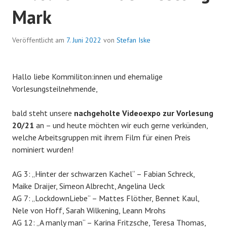
Mark
Veröffentlicht am
7. Juni 2022
von
Stefan Iske
Hallo liebe Kommiliton:innen und ehemalige
Vorlesungsteilnehmende,
bald steht unsere
nachgeholte Videoexpo zur Vorlesung
20/21
an – und heute möchten wir euch gerne verkünden,
welche Arbeitsgruppen mit ihrem Film für einen Preis
nominiert wurden!
AG 3: „Hinter der schwarzen Kachel“ – Fabian Schreck,
Maike Draijer, Simeon Albrecht, Angelina Ueck
AG 7: „LockdownLiebe“ – Mattes Flöther, Bennet Kaul,
Nele von Hoff, Sarah Wilkening, Leann Mrohs
AG 12: „A manly man“ – Karina Fritzsche, Teresa Thomas,