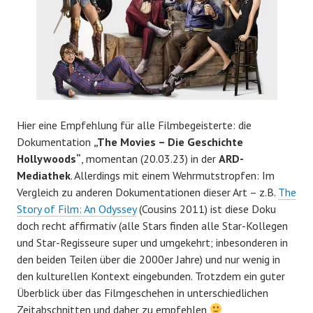
Hier eine Empfehlung für alle Filmbegeisterte: die
Dokumentation
„The Movies – Die Geschichte
Hollywoods“
, momentan (20.03.23) in der
ARD-
Mediathek
. Allerdings mit einem Wehrmutstropfen: Im
Vergleich zu anderen Dokumentationen dieser Art – z.B.
The
Story of Film: An Odyssey
(Cousins 2011) ist diese Doku
doch recht affirmativ (alle Stars finden alle Star-Kollegen
und Star-Regisseure super und umgekehrt; inbesonderen in
den beiden Teilen über die 2000er Jahre) und nur wenig in
den kulturellen Kontext eingebunden. Trotzdem ein guter
Überblick über das Filmgeschehen in unterschiedlichen
Zeitabschnitten und daher zu empfehlen