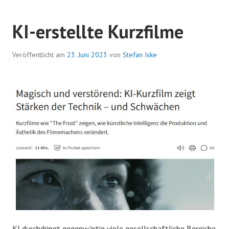
KI-erstellte Kurzfilme
Veröffentlicht am
23. Juni 2023
von
Stefan Iske
KI durchdringt gegenwärtig viele gesellschaftliche Bereiche