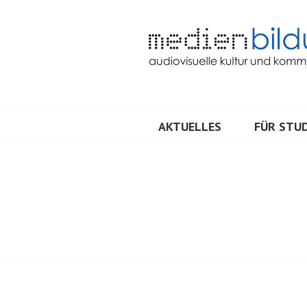
Springe
zum
Inhalt
Audiovisuelle Kultur und Kommunik
MEDIENBILDU
AKTUELLES
FÜR STUD