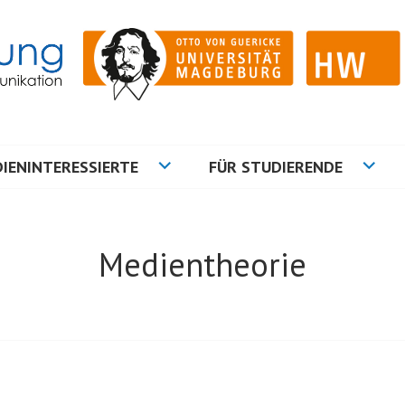
ation
NG
IENINTERESSIERTE
FÜR STUDIERENDE
Medientheorie