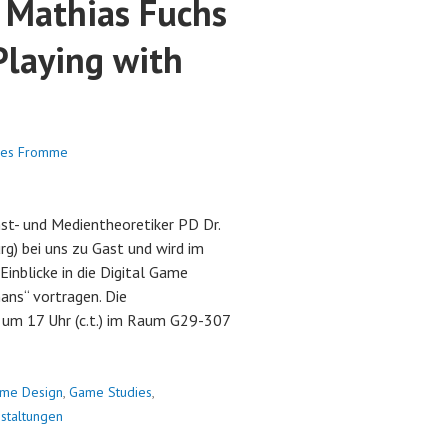
. Mathias Fuchs
Playing with
nes Fromme
st- und Medientheoretiker PD Dr.
g) bei uns zu Gast und wird im
Einblicke in die Digital Game
ns“ vortragen. Die
 um 17 Uhr (c.t.) im Raum G29-307
trag
me Design
,
Game Studies
,
staltungen