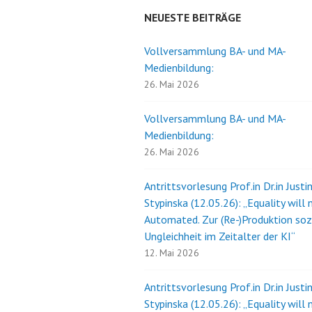
NEUESTE BEITRÄGE
Vollversammlung BA- und MA-
Medienbildung:
26. Mai 2026
Vollversammlung BA- und MA-
Medienbildung:
26. Mai 2026
Antrittsvorlesung Prof.in Dr.in Justi
Stypinska (12.05.26): „Equality will 
Automated. Zur (Re-)Produktion soz
Ungleichheit im Zeitalter der KI“
12. Mai 2026
Antrittsvorlesung Prof.in Dr.in Justi
Stypinska (12.05.26): „Equality will 