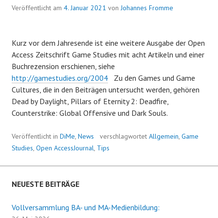
Veröffentlicht am
4. Januar 2021
von
Johannes Fromme
Kurz vor dem Jahresende ist eine weitere Ausgabe der Open
Access Zeitschrift Game Studies mit acht Artikeln und einer
Buchrezension erschienen, siehe
http://gamestudies.org/2004
Zu den Games und Game
Cultures, die in den Beiträgen untersucht werden, gehören
Dead by Daylight, Pillars of Eternity 2: Deadfire,
Counterstrike: Global Offensive und Dark Souls.
Veröffentlicht in
DiMe
,
News
verschlagwortet
Allgemein
,
Game
Studies
,
Open AccessJournal
,
Tips
NEUESTE BEITRÄGE
Vollversammlung BA- und MA-Medienbildung: