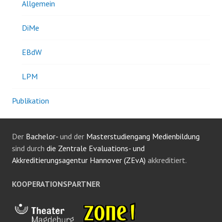
Allgemein
DiMe
EBdW
LPM
Publikation
Der
Bachelor-
und der
Masterstudiengang Medienbildung
sind durch
die Zentrale Evaluations- und
Akkreditierungsagentur Hannover (ZEvA)
akkreditiert.
KOOPERATIONSPARTNER