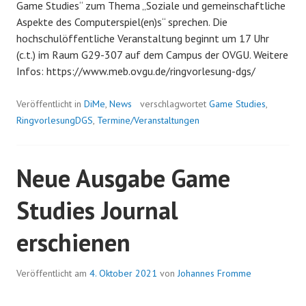
Game Studies“ zum Thema „Soziale und gemeinschaftliche
Aspekte des Computerspiel(en)s“ sprechen. Die
hochschulöffentliche Veranstaltung beginnt um 17 Uhr
(c.t.) im Raum G29-307 auf dem Campus der OVGU. Weitere
Infos: https://www.meb.ovgu.de/ringvorlesung-dgs/
Veröffentlicht in
DiMe
,
News
verschlagwortet
Game Studies
,
RingvorlesungDGS
,
Termine/Veranstaltungen
Neue Ausgabe Game
Studies Journal
erschienen
Veröffentlicht am
4. Oktober 2021
von
Johannes Fromme