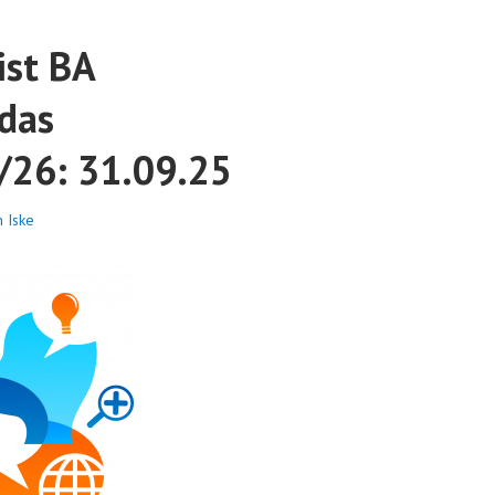
ist BA
das
/26: 31.09.25
n Iske