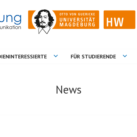
ation
NG
IENINTERESSIERTE
FÜR STUDIERENDE
News