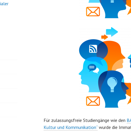
ialer
Für zulassungsfreie Studiengänge wie den
BA
Kultur und Kommunikation“
wurde die Immatr