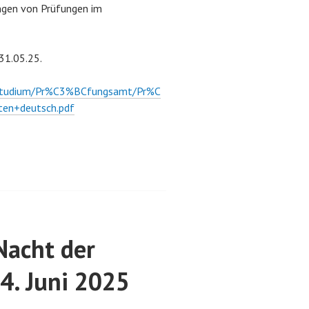
gen von Prüfungen im
31.05.25.
/Studium/Pr%C3%BCfungsamt/Pr%C
en+deutsch.pdf
Nacht der
4. Juni 2025