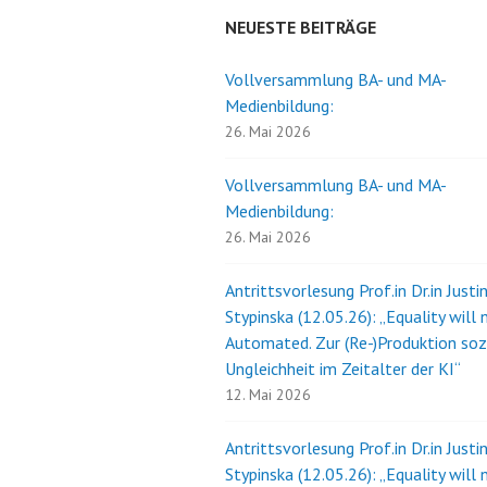
NEUESTE BEITRÄGE
Vollversammlung BA- und MA-
Medienbildung:
26. Mai 2026
Vollversammlung BA- und MA-
Medienbildung:
26. Mai 2026
Antrittsvorlesung Prof.in Dr.in Justi
Stypinska (12.05.26): „Equality will 
Automated. Zur (Re-)Produktion soz
Ungleichheit im Zeitalter der KI“
12. Mai 2026
Antrittsvorlesung Prof.in Dr.in Justi
Stypinska (12.05.26): „Equality will 