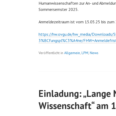
Humanwissenschaften zur An- und Abmeldun
Sommersemster 2025.
Anmeldezeitraum ist vom 15.05.25 bis zum 
https://hw.ovgu.de/hw_media/Downloads
3%BCfungspl%C3%A4ne/FHW+Anmeldefrist
Veröffentlicht in
Allgemein
,
LPM
,
News
Einladung: „Lange 
Wissenschaft“ am 1