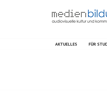
Springe
zum
Inhalt
Audiovisuelle Kultur und Kommunik
MEDIENBILDU
AKTUELLES
FÜR STUD