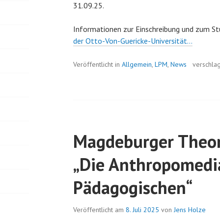
31.09.25.
Informationen zur Einschreibung und zum St
der Otto-Von-Guericke-Universität…
Veröffentlicht in
Allgemein
,
LPM
,
News
verschla
Magdeburger Theor
„Die Anthropomedia
Pädagogischen“
Veröffentlicht am
8. Juli 2025
von
Jens Holze