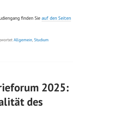
udiengang finden Sie
auf den Seiten
gwortet
Allgemein
,
Studium
ieforum 2025:
lität des