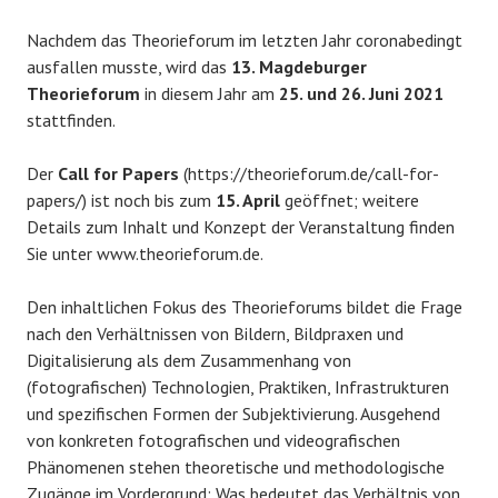
Nachdem das Theorieforum im letzten Jahr coronabedingt
ausfallen musste, wird das
13. Magdeburger
Theorieforum
in diesem Jahr am
25. und 26. Juni 2021
stattfinden.
Der
Call for Papers
(https://theorieforum.de/call-for-
papers/) ist noch bis zum
15. April
geöffnet; weitere
Details zum Inhalt und Konzept der Veranstaltung finden
Sie unter www.theorieforum.de.
Den inhaltlichen Fokus des Theorieforums bildet die Frage
nach den Verhältnissen von Bildern, Bildpraxen und
Digitalisierung als dem Zusammenhang von
(fotografischen) Technologien, Praktiken, Infrastrukturen
und spezifischen Formen der Subjektivierung. Ausgehend
von konkreten fotografischen und videografischen
Phänomenen stehen theoretische und methodologische
Zugänge im Vordergrund: Was bedeutet das Verhältnis von