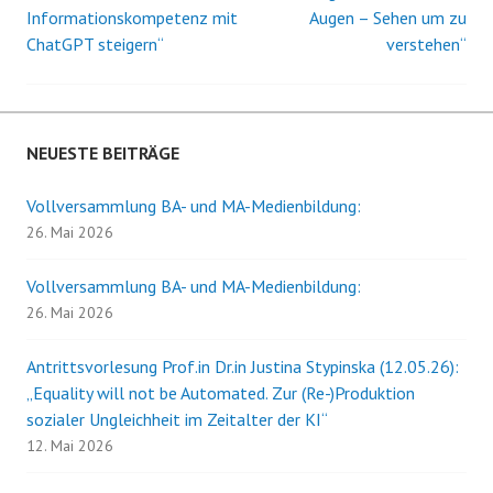
Beitrags-
Informationskompetenz mit
Augen – Sehen um zu
ChatGPT steigern“
verstehen“
Navigation
NEUESTE BEITRÄGE
Vollversammlung BA- und MA-Medienbildung:
26. Mai 2026
Vollversammlung BA- und MA-Medienbildung:
26. Mai 2026
Antrittsvorlesung Prof.in Dr.in Justina Stypinska (12.05.26):
„Equality will not be Automated. Zur (Re-)Produktion
sozialer Ungleichheit im Zeitalter der KI“
12. Mai 2026