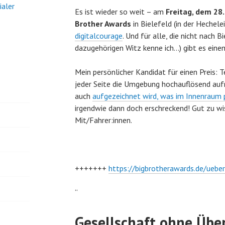
ialer
Es ist wieder so weit – am
Freitag, dem 28
Brother Awards
in Bielefeld (in der Hechelei
digitalcourage
. Und für alle, die nicht nach
dazugehörigen Witz kenne ich…) gibt es eine
Mein persönlicher Kandidat für einen Preis: 
jeder Seite die Umgebung hochauflösend auf
auch
aufgezeichnet wird, was im Innenraum 
irgendwie dann doch erschreckend! Gut zu wis
Mit/Fahrer:innen.
+++++++
https://bigbrotherawards.de/uebe
“
Gesellschaft ohne Üb