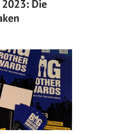
 2023: Die
aken