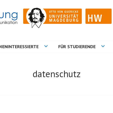
ation
NG
IENINTERESSIERTE
FÜR STUDIERENDE
datenschutz