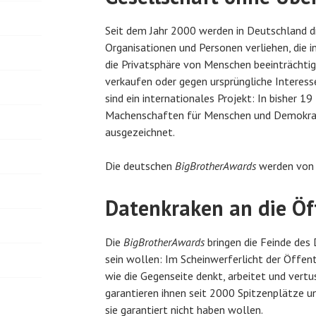
Seit dem Jahr 2000 werden in Deutschland d
Organisationen und Personen verliehen, die i
die Privatsphäre von Menschen beeinträchti
verkaufen oder gegen ursprüngliche Interes
sind ein internationales Projekt: In bisher 1
Machenschaften für Menschen und Demokrati
ausgezeichnet.
Die deutschen
BigBrotherAwards
werden vo
Datenkraken an die Öff
Die
BigBrotherAwards
bringen die Feinde des 
sein wollen: Im Scheinwerferlicht der Öffentl
wie die Gegenseite denkt, arbeitet und vertu
garantieren ihnen seit 2000 Spitzenplätze un
sie garantiert nicht haben wollen.