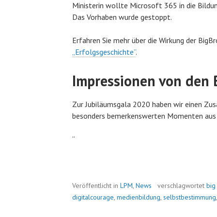
Ministerin wollte Microsoft 365 in die Bild
Das Vorhaben wurde gestoppt.
Erfahren Sie mehr über die Wirkung der Big
„Erfolgsgeschichte”
.
Impressionen von den
Zur Jubiläumsgala 2020 haben wir einen Zu
besonders bemerkenswerten Momenten au
“
Veröffentlicht in
LPM
,
News
verschlagwortet
big
digitalcourage
,
medienbildung
,
selbstbestimmung