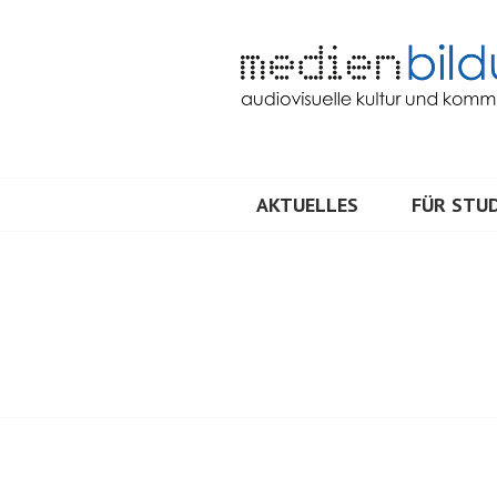
Springe
zum
Inhalt
Audiovisuelle Kultur und Kommunik
MEDIENBILDU
AKTUELLES
FÜR STUD