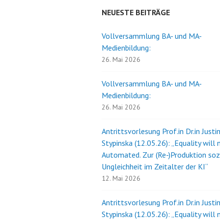
NEUESTE BEITRÄGE
Vollversammlung BA- und MA-
Medienbildung:
26. Mai 2026
Vollversammlung BA- und MA-
Medienbildung:
26. Mai 2026
Antrittsvorlesung Prof.in Dr.in Justi
Stypinska (12.05.26): „Equality will 
Automated. Zur (Re-)Produktion soz
Ungleichheit im Zeitalter der KI“
12. Mai 2026
Antrittsvorlesung Prof.in Dr.in Justi
Stypinska (12.05.26): „Equality will 