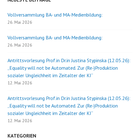
Tillmann
Vollversammlung BA- und MA-Medienbildung:
26. Mai 2026
Vollversammlung BA- und MA-Medienbildung:
26. Mai 2026
Antrittsvorlesung Prof.in Dr.in Justina Stypinska (12.05.26):
„Equality will not be Automated. Zur (Re-)Produktion
sozialer Ungleichheit im Zeitalter der KI“
12. Mai 2026
Antrittsvorlesung Prof.in Dr.in Justina Stypinska (12.05.26):
„Equality will not be Automated. Zur (Re-)Produktion
sozialer Ungleichheit im Zeitalter der KI“
12. Mai 2026
KATEGORIEN