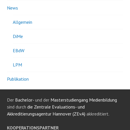
News
Allgemein
DiMe
EBdW
LPM
Publikation
Der
Bachelor-
und der
Masterstudiengang Medienbildung
sind durch
die Zentrale Evaluations- und
Akkreditierungsagentur Hannover (ZEvA)
akkreditiert.
KOOPERATIONSPARTNER