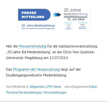
Hier die
Pressemitteilung
für die Jubiläumsveranstaltung
„20 Jahre BA Medienbildung“ an der Otto-Von-Guericke-
Universität Magdeburg am 12.07.2024.
Das
Programm der Veranstaltung
liegt auf der
Studiengangswebseite Medienbildung.
Veröffentlicht in
Allgemein
,
LPM
,
News
verschlagwortet
Kultur
,
Termine/Veranstaltungen
,
Veranstaltungen