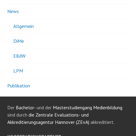
News
Allgemein
DiMe
EBdW
LPM
Publikation
Der
Bachelor-
und der
Masterstudiengang Medienbildung
sind durch
die Zentrale Evaluations- und
Akkreditierungsagentur Hannover (ZEvA)
akkreditiert.