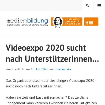
Springe
MENÜ
SUCHEN
zum
Inhalt
Audiovisuelle Kultur und Kommunikation
MEDIENBILDUNG
Videoexpo 2020 sucht
nach UnterstützerInnen…
Veröffentlicht am
10. Juli 2020
von
Stefan Iske
Das Organisationsteam der diesjährigen Videoexpo 2020
sucht noch nach UnterstützerInnen.
Haben Sie Zeit und Lust mitzumachen? Das zeitliche
Engagement kann variieren zwischen kleineren Tätigkeiten