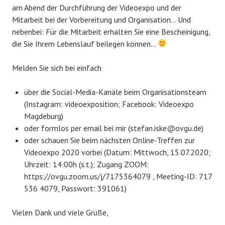
am Abend der Durchführung der Videoexpo und der
Mitarbeit bei der Vorbereitung und Organisation… Und
nebenbei: Für die Mitarbeit erhalten Sie eine Bescheinigung,
die Sie Ihrem Lebenslauf beilegen können…
Melden Sie sich bei einfach
über die Social-Media-Kanäle beim Organisationsteam
(Instagram: videoexposition; Facebook: Videoexpo
Magdeburg)
oder formlos per email bei mir (stefan.iske@ovgu.de)
oder schauen Sie beim nächsten Online-Treffen zur
Videoexpo 2020 vorbei (Datum: Mittwoch, 15.07.2020;
Uhrzeit: 14:00h (s.t.); Zugang ZOOM:
https://ovgu.zoom.us/j/7175364079 , Meeting-ID: 717
536 4079, Passwort: 391061)
Vielen Dank und viele Grüße,