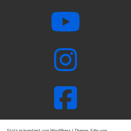
Stolz präsentiert von WordPress
|
Theme: Edin von