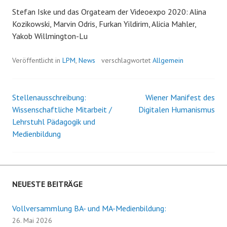
Stefan Iske und das Orgateam der Videoexpo 2020: Alina
Kozikowski, Marvin Odris, Furkan Yildirim, Alicia Mahler,
Yakob Willmington-Lu
Veröffentlicht in
LPM
,
News
verschlagwortet
Allgemein
Stellenausschreibung:
Wiener Manifest des
Beitrags-
Wissenschaftliche Mitarbeit /
Digitalen Humanismus
Lehrstuhl Pädagogik und
Navigation
Medienbildung
NEUESTE BEITRÄGE
Vollversammlung BA- und MA-Medienbildung:
26. Mai 2026