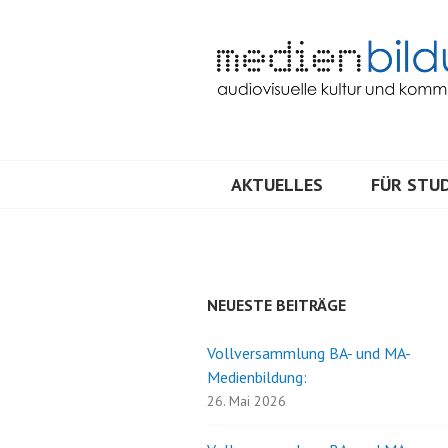
Springe
zum
Inhalt
Audiovisuelle Kultur und Kommunik
MEDIENBILDU
AKTUELLES
FÜR STUD
NEUESTE BEITRÄGE
Vollversammlung BA- und MA-
Medienbildung:
26. Mai 2026