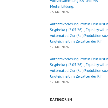
Vollversammlung BA- und MA-
Medienbildung:
26. Mai 2026
Antrittsvorlesung Prof.in Dr.in Justi
Stypinska (12.05.26): „Equality will 
Automated. Zur (Re-)Produktion soz
Ungleichheit im Zeitalter der KI“
12. Mai 2026
Antrittsvorlesung Prof.in Dr.in Justi
Stypinska (12.05.26): „Equality will 
Automated. Zur (Re-)Produktion soz
Ungleichheit im Zeitalter der KI“
12. Mai 2026
KATEGORIEN