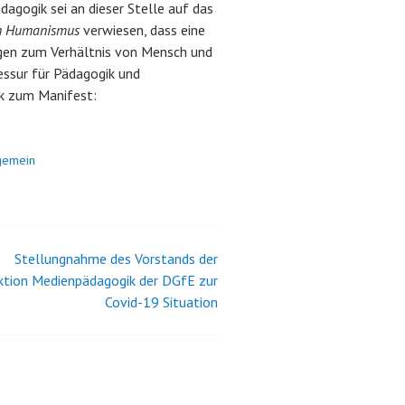
agogik sei an dieser Stelle auf das
en Humanismus
verwiesen, dass eine
agen zum Verhältnis von Mensch und
essur für Pädagogik und
nk zum Manifest:
gemein
Stellungnahme des Vorstands der
ktion Medienpädagogik der DGfE zur
Covid-19 Situation