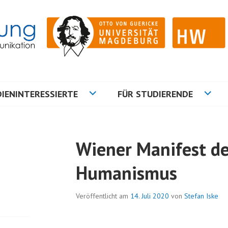
ation
NG
IENINTERESSIERTE
FÜR STUDIERENDE
Wiener Manifest de
Humanismus
Veröffentlicht am
14. Juli 2020
von
Stefan Iske