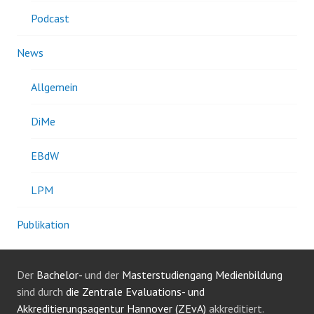
Podcast
News
Allgemein
DiMe
EBdW
LPM
Publikation
Der
Bachelor-
und der
Masterstudiengang Medienbildung
sind durch
die Zentrale Evaluations- und
Akkreditierungsagentur Hannover (ZEvA)
akkreditiert.