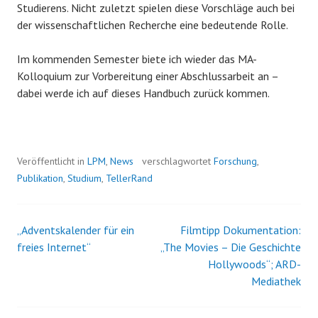
Studierens. Nicht zuletzt spielen diese Vorschläge auch bei
der wissenschaftlichen Recherche eine bedeutende Rolle.
Im kommenden Semester biete ich wieder das MA-
Kolloquium zur Vorbereitung einer Abschlussarbeit an –
dabei werde ich auf dieses Handbuch zurück kommen.
Veröffentlicht in
LPM
,
News
verschlagwortet
Forschung
,
Publikation
,
Studium
,
TellerRand
„Adventskalender für ein
Filmtipp Dokumentation:
Beitrags-
freies Internet“
„The Movies – Die Geschichte
Hollywoods“; ARD-
Navigation
Mediathek