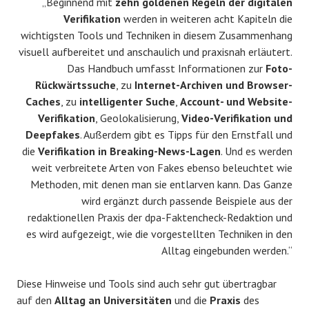
„Beginnend mit
zehn goldenen Regeln der digitalen
Verifikation
werden in weiteren acht Kapiteln die
wichtigsten Tools und Techniken in diesem Zusammenhang
visuell aufbereitet und anschaulich und praxisnah erläutert.
Das Handbuch umfasst Informationen zur
Foto-
Rückwärtssuche
, zu
Internet-Archiven und Browser-
Caches
, zu
intelligenter Suche
,
Account- und Website-
Verifikation
, Geolokalisierung,
Video-Verifikation und
Deepfakes
. Außerdem gibt es Tipps für den Ernstfall und
die
Verifikation in Breaking-News-Lagen
. Und es werden
weit verbreitete Arten von Fakes ebenso beleuchtet wie
Methoden, mit denen man sie entlarven kann. Das Ganze
wird ergänzt durch passende Beispiele aus der
redaktionellen Praxis der dpa-Faktencheck-Redaktion und
es wird aufgezeigt, wie die vorgestellten Techniken in den
Alltag eingebunden werden.“
Diese Hinweise und Tools sind auch sehr gut übertragbar
auf den
Alltag an Universitäten
und die
Praxis
des