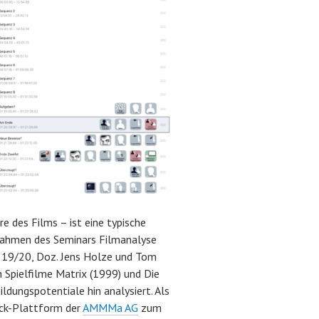
 des Films – ist eine typische
Rahmen des Seminars Filmanalyse
19/20, Doz. Jens Holze und Tom
 Spielfilme Matrix (1999) und Die
dungspotentiale hin analysiert. Als
ick-Plattform der
AMMMa AG
zum