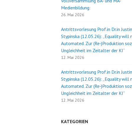
Vollversammlung BA- und MA-
Medienbildung:
26. Mai 2026
Antrittsvorlesung Prof.in Dr.in Justi
Stypinska (12.05.26): „Equality will 
Automated. Zur (Re-)Produktion soz
Ungleichheit im Zeitalter der KI“
12. Mai 2026
Antrittsvorlesung Prof.in Dr.in Justi
Stypinska (12.05.26): „Equality will 
Automated. Zur (Re-)Produktion soz
Ungleichheit im Zeitalter der KI“
12. Mai 2026
KATEGORIEN