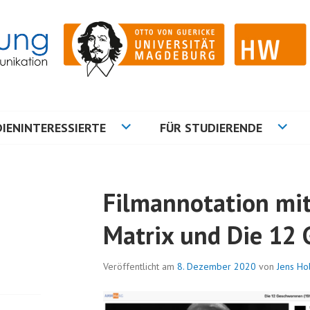
ation
NG
IENINTERESSIERTE
FÜR STUDIERENDE
Filmannotation mit
Matrix und Die 12
Veröffentlicht am
8. Dezember 2020
von
Jens Ho