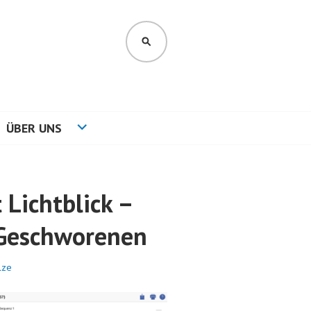
SUCHEN
ÜBER UNS
 Lichtblick –
 Geschworenen
lze