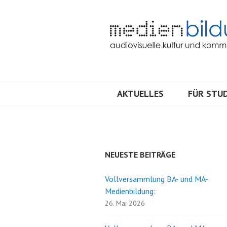
Springe
zum
Inhalt
Audiovisuelle Kultur und Kommunik
MEDIENBILDU
AKTUELLES
FÜR STUD
NEUESTE BEITRÄGE
Vollversammlung BA- und MA-
Medienbildung:
26. Mai 2026