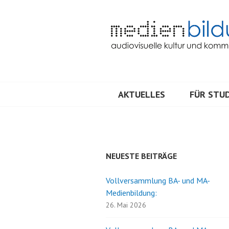
Springe
zum
Inhalt
Audiovisuelle Kultur und Kommunik
MEDIENBILDU
AKTUELLES
FÜR STUD
NEUESTE BEITRÄGE
Vollversammlung BA- und MA-
Medienbildung:
26. Mai 2026