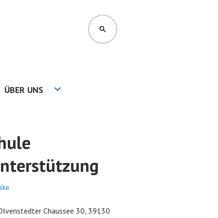
SUCHEN
ÜBER UNS
hule
nterstützung
Iske
(Olvenstedter Chaussee 30, 39130