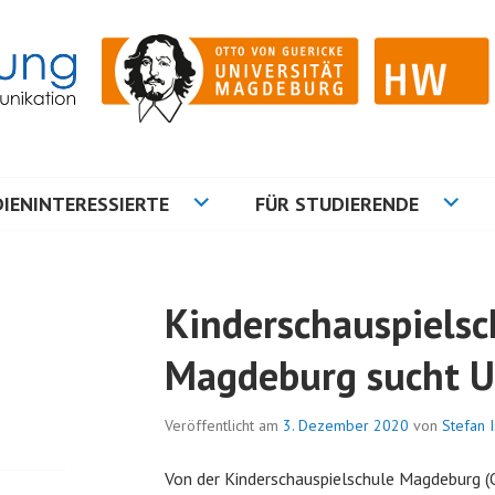
ation
NG
IENINTERESSIERTE
FÜR STUDIERENDE
Kinderschauspielsc
Magdeburg sucht U
Veröffentlicht am
3. Dezember 2020
von
Stefan 
Von der Kinderschauspielschule Magdeburg 