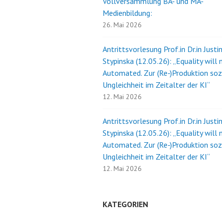
Vollversammlung BA- und MA-
Medienbildung:
26. Mai 2026
Antrittsvorlesung Prof.in Dr.in Justi
Stypinska (12.05.26): „Equality will 
Automated. Zur (Re-)Produktion soz
Ungleichheit im Zeitalter der KI“
12. Mai 2026
Antrittsvorlesung Prof.in Dr.in Justi
Stypinska (12.05.26): „Equality will 
Automated. Zur (Re-)Produktion soz
Ungleichheit im Zeitalter der KI“
12. Mai 2026
KATEGORIEN