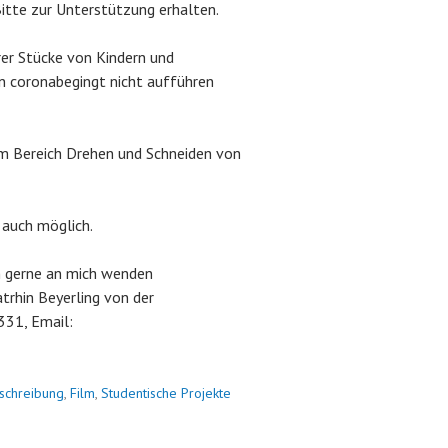
Bitte zur Unterstützung erhalten.
er Stücke von Kindern und
un coronabegingt nicht aufführen
m Bereich Drehen und Schneiden von
 auch möglich.
ch gerne an mich wenden
trhin Beyerling von der
331, Email:
schreibung
,
Film
,
Studentische Projekte