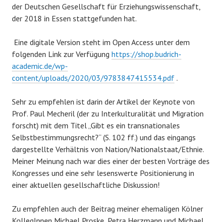
der Deutschen Gesellschaft für Erziehungswissenschaft,
der 2018 in Essen stattgefunden hat.
Eine digitale Version steht im Open Access unter dem
folgenden Link zur Verfügung
https://shop.budrich-
academic.de/wp-
content/uploads/2020/03/9783847415534.pdf
.
Sehr zu empfehlen ist darin der Artikel der Keynote von
Prof. Paul Mecheril (der zu Interkulturalität und Migration
forscht) mit dem Titel „Gibt es ein transnationales
Selbstbestimmungsrecht?“ (S. 102 ff.) und das eingangs
dargestellte Verhältnis von Nation/Nationalstaat/Ethnie.
Meiner Meinung nach war dies einer der besten Vorträge des
Kongresses und eine sehr lesenswerte Positionierung in
einer aktuellen gesellschaftliche Diskussion!
Zu empfehlen auch der Beitrag meiner ehemaligen Kölner
KollegInnen Michael Proske, Petra Herzmann und Michael