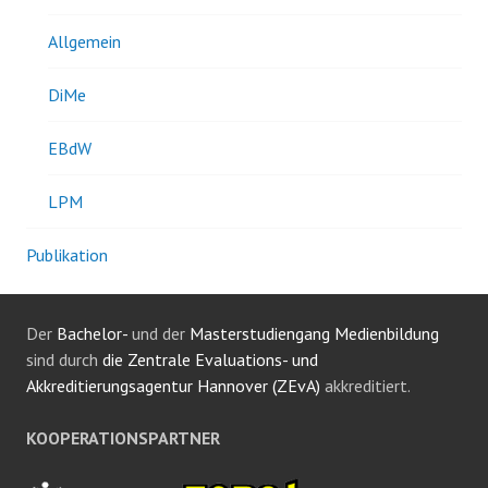
Allgemein
DiMe
EBdW
LPM
Publikation
Der
Bachelor-
und der
Masterstudiengang Medienbildung
sind durch
die Zentrale Evaluations- und
Akkreditierungsagentur Hannover (ZEvA)
akkreditiert.
KOOPERATIONSPARTNER