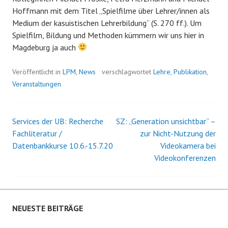
Hoffmann mit dem Titel „Spielfilme über Lehrer/innen als
Medium der kasuistischen Lehrerbildung“ (S. 270 ff.). Um
Spielfilm, Bildung und Methoden kümmern wir uns hier in
Magdeburg ja auch
Veröffentlicht in
LPM
,
News
verschlagwortet
Lehre
,
Publikation
,
Veranstaltungen
Services der UB: Recherche
SZ: „Generation unsichtbar“ –
Beitrags-
Fachliteratur /
zur Nicht-Nutzung der
Datenbankkurse 10.6.-15.7.20
Videokamera bei
Navigation
Videokonferenzen
NEUESTE BEITRÄGE