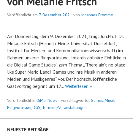
von Melanie Fritsch
Veröffentlicht am
7. Dezember 2021
von
Johannes Fromme
Am Donnerstag, dem 9. Dezember 2021, trägt Jun.Prof. Dr.
Melanie Fritsch (Heinrich-Heine-Universität Düsseldorf,
Institut für Medien- und Kommunikationswissenschaft) im
Rahmen unserer Ringvorlesung „Interdisziplinäre Einblicke in
die Digital Game Studies“ zum Thema „’There ain’t no place
like Super Mario Land!‘ Games und ihre Musik in anderen
Medien und Musikgenres“ vor. Der hochschulöffentliche
Gastvortrag
Gastvortrag beginnt um 17…
Weiterlesen »
am
9.12.
Veröffentlicht in
DiMe
,
News
verschlagwortet
Games
,
Musik
,
zu
RingvorlesungDGS
,
Termine/Veranstaltungen
Musik
in
Computerspielen
NEUESTE BEITRÄGE