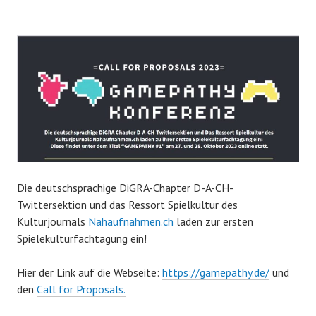
Die deutschsprachige DiGRA-Chapter D-A-CH-
Twittersektion und das Ressort Spielkultur des
Kulturjournals
Nahaufnahmen.ch
laden zur ersten
Spielekulturfachtagung ein!
Hier der Link auf die Webseite:
https://gamepathy.de/
und
den
Call for Proposals.