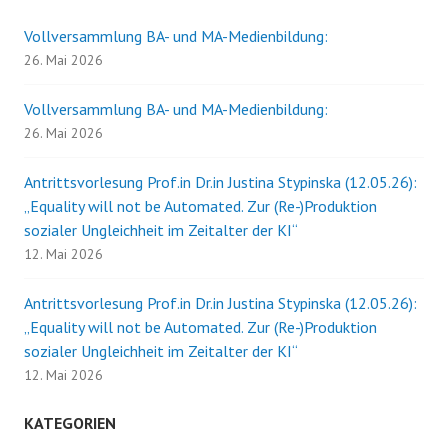
von
Melanie
Vollversammlung BA- und MA-Medienbildung:
Fritsch
26. Mai 2026
Vollversammlung BA- und MA-Medienbildung:
26. Mai 2026
Antrittsvorlesung Prof.in Dr.in Justina Stypinska (12.05.26):
„Equality will not be Automated. Zur (Re-)Produktion
sozialer Ungleichheit im Zeitalter der KI“
12. Mai 2026
Antrittsvorlesung Prof.in Dr.in Justina Stypinska (12.05.26):
„Equality will not be Automated. Zur (Re-)Produktion
sozialer Ungleichheit im Zeitalter der KI“
12. Mai 2026
KATEGORIEN